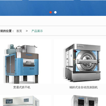
当前的位置：
首页
产品展示
>
贯通式烘干机
倾斜式全自动洗涤脱机