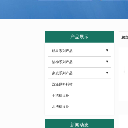
产品展示
您
航星系列产品
- 干洗机系列设备
洁神系列产品
- 洗脱机系列设备
- 全自动洗脱机系列
豪威系列产品
- 烘干机系列设备
- 洗脱烘一体机
- 干洗机系列设备
洗涤原料耗材
- 烫平机系列设备
- 工业水洗机系列
- 全自动洗脱机
干洗机设备
- 高效送布机系列
- 工业烘干机系列
- 工业水洗机系列
水洗机设备
- 优质折叠机系列
- 工业烫平机系列
- 工业烘干机系列
新闻动态
- 后整理辅助设备
- 工业折叠机系列
- 工业烫平机系列