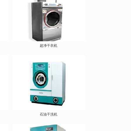
超净干衣机
石油干洗机