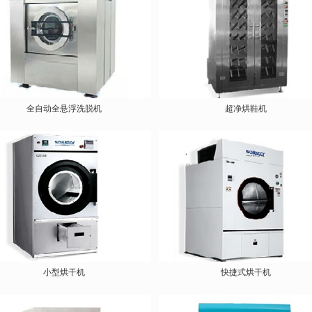
全自动全悬浮洗脱机
超净烘鞋机
小型烘干机
快捷式烘干机