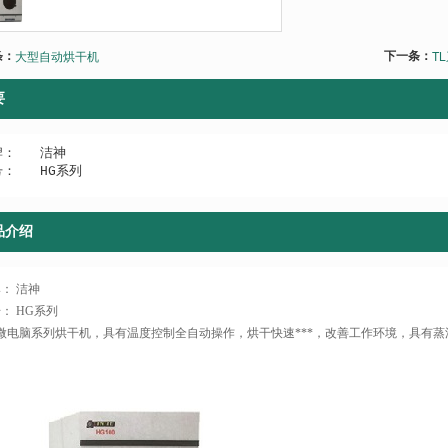
条：
下一条：
大型自动烘干机
T
要
：   洁神

：   HG系列
品介绍
： 洁神
： HG系列
微电脑系列烘干机，具有温度控制全自动操作，烘干快速***，改善工作环境，具有