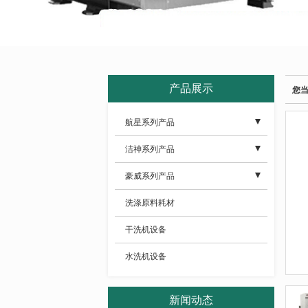
产品展示
您
航星系列产品
- 干洗机系列设备
洁神系列产品
- 洗脱机系列设备
- 全自动洗脱机系列
豪威系列产品
- 烘干机系列设备
- 洗脱烘一体机
- 干洗机系列设备
洗涤原料耗材
- 烫平机系列设备
- 工业水洗机系列
- 全自动洗脱机
干洗机设备
- 高效送布机系列
- 工业烘干机系列
- 工业水洗机系列
水洗机设备
- 优质折叠机系列
- 工业烫平机系列
- 工业烘干机系列
新闻动态
- 后整理辅助设备
- 工业折叠机系列
- 工业烫平机系列