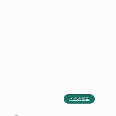
优质折叠机系列
工业烫平机系列
后整理辅助设备
工业折叠机系列
豪威系列产品
干洗机系列设备
全自动洗脱机
工业水洗机系列
工业烘干机系列
工业烫平机系列
后整理辅助设备
洗涤原料耗材
干洗机设备
水洗机设备