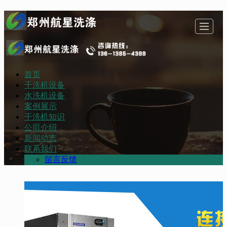
首页
首页
干洗机设备
水洗机设备
案例展示
干洗机设备
水洗机设备
干洗机知识
公司介绍
新闻动态
联系我们
案例展示
干洗机知识
公司介绍
新闻动态
联系我们
留言反馈