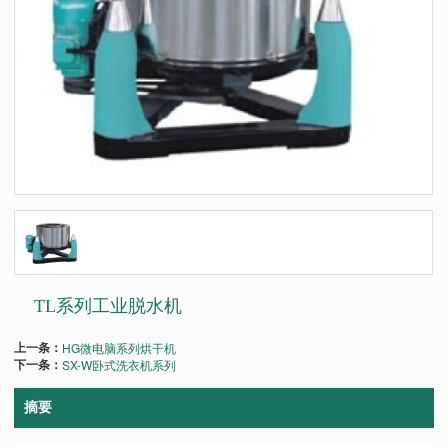
TL系列工业脱水机
上一条：
HG微电脑系列烘干机
下一条：
SX-W卧式洗衣机系列
摘要