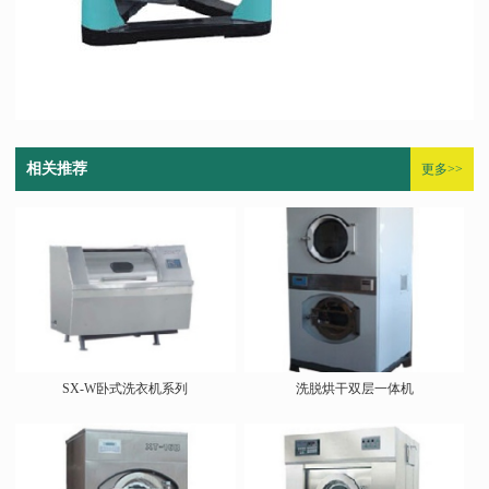
相关推荐
更多>>
SX-W卧式洗衣机系列
洗脱烘干双层一体机