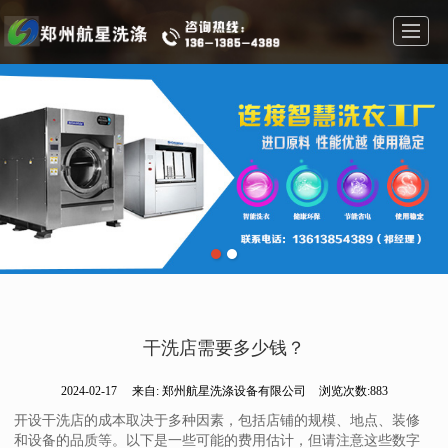
首页
干洗机设备
水洗机设备
案例展示
干洗机知识
公司介绍
新闻动态
联系我们
干洗店需要多少钱？
2024-02-17
来自:
郑州航星洗涤设备有限公司
浏览次数:883
开设干洗店的成本取决于多种因素，包括店铺的规模、地点、装修
和设备的品质等。以下是一些可能的费用估计，但请注意这些数字