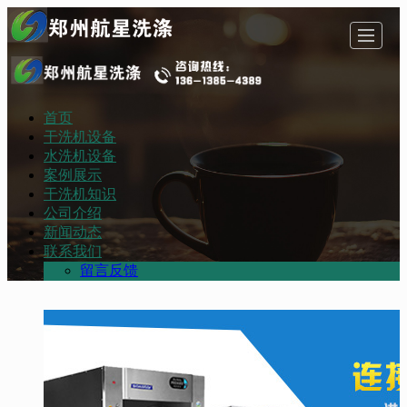
首页
首页
干洗机设备
水洗机设备
案例展示
干洗机设备
水洗机设备
干洗机知识
公司介绍
新闻动态
联系我们
案例展示
干洗机知识
公司介绍
新闻动态
联系我们
留言反馈