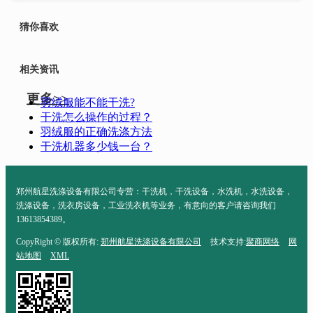
猜你喜欢
相关资讯
更多>>
羽绒服能不能干洗?
干洗怎么操作的过程？
羽绒服的正确洗涤方法
干洗机器多少钱一台？
郑州航星洗涤设备有限公司专营：干洗机，干洗设备，水洗机，水洗设备，
洗涤设备，洗衣房设备，工业洗衣机等业务，有意向的客户请咨询我们
13613854389。
CopyRight © 版权所有:
郑州航星洗涤设备有限公司
技术支持:
聚商网络
网
站地图
XML